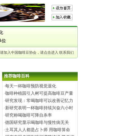
化
单位
申请加入中国咖啡豆协会，请点击进入
联系我们
推荐咖啡百科
每天一杯咖啡预防视觉退化
·
咖啡种植园引入树可提高咖啡豆产量
·
研究发现：常喝咖啡可以改善记忆力
·
新研究表明一杯咖啡持续兴奋六小时
·
研究称喝咖啡可降自杀率
·
德国研究显示喝咖啡与慢性病无关
·
土耳其人人都是占卜师 用咖啡算命
·