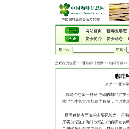
网站首页
|
咖啡业动态
协会简介
|
协会动态
|
用户名：
密码：
您现在的位置：
中国咖啡信息网
>>
咖啡百科
>
咖啡
来源：中国科学报
你能否想象一棵树与你的咖啡混在一
木混合生长能增加鸟类数量，同时也
豆类种植者面临的主要风险之一是咖
牙买加“高山”咖啡农场进行的研究表