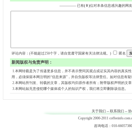
-------------- 已有
( 0 )
位对本条信息感兴趣的网
评论内容：(不能超过250个字，请自觉遵守国家有关法律法规。)
匿名
新闻版权与免责声明：
1.本网转载是为了传递更多信息，并不表示赞同其观点或证实其内容的真实
用，必须保留本网注明的“信息来源”，并自负版权等法律责任。如对信息有疑
2.本网站所刊发、转载的文章，其版权均归原作者所有；附带版权声明的文
3.本网站如无意侵犯哪个媒体或个人的知识产权，我们将立即删除该信息。
关于我们
--
联系我们
--
协
Copyright 2000-2011 coffeeinfo.com.c
咨询电话：010-66057380