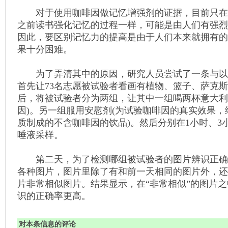
对于使用咖啡因做记忆增强剂的证据，目前只在
之前读书强化记忆的过程一样，可能是由人们有强烈
因此，要区别记忆力的提高是由于人们本来就拥有的
果十分困难。
为了弄清其中的原因，研究人员尝试了一条与以
首先让73名志愿被试验者看画有植物、篮子、萨克
后，将被试验者分为两组，让其中一组喝两杯意大利浓
因)。另一组服用安慰剂(为试验咖啡因的真实效果
质制成的不含咖啡因的饮品)。然后分别在1小时、3
唾液采样。
第二天，为了检测哪组被试验者的图片辨识正确
各种图片，图片里除了有和前一天相同的图片外，还
片非常相似图片。结果显示，在“非常相似”的图片
识的正确率更高。
对本条信息的评论