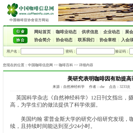
网站首页
|
咖啡业动态
|
供求信息
|
企业动态
|
展
协会简介
|
协会动态
|
联系我们
|
协会章程
|
入会
用户名：
密码：
验证码：
您现在的位置：
中国咖啡信息网
>>
咖啡百科
>> 详细内容
美研究表明咖啡因有助提高
来源：自然神经科学 作者：che 点击：3233次 时间
英国科学杂志《自然神经科学》12日刊文指出，
高，为学生们的做法提供了科学依据。
美国约翰 霍普金斯大学的研究小组研究发现，咖
续，且持续时间能达到至少24小时。