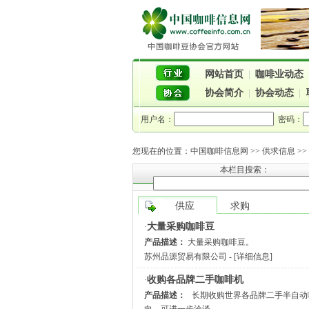
网站首页
|
咖啡业动态
协会简介
|
协会动态
|
用户名：
密码：
您现在的位置：
中国咖啡信息网
>> 供求信息 >
本栏目搜索：
供应
求购
大量采购咖啡豆
·
产品描述：
大量采购咖啡豆。
苏州品源贸易有限公司
- [
详细信息
]
收购各品牌二手咖啡机
·
产品描述：
长期收购世界各品牌二手半自动