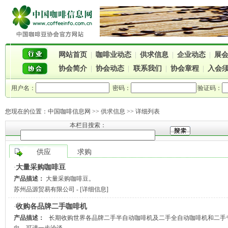
网站首页
|
咖啡业动态
|
供求信息
|
企业动态
|
展
协会简介
|
协会动态
|
联系我们
|
协会章程
|
入会
用户名：
密码：
验证码：
您现在的位置：
中国咖啡信息网
>> 供求信息 >> 详细列表
本栏目搜索：
供应
求购
大量采购咖啡豆
·
产品描述：
大量采购咖啡豆。
苏州品源贸易有限公司
- [
详细信息
]
收购各品牌二手咖啡机
·
产品描述：
长期收购世界各品牌二手半自动咖啡机及二手全自动咖啡机和二手