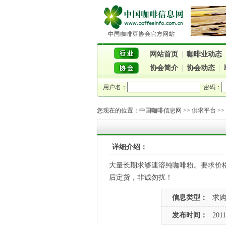
网站首页
|
咖啡业动态
协会简介
|
协会动态
|
用户名：
密码：
您现在的位置：
中国咖啡信息网
>>
供求平台
>
详细介绍：
大量长期求够速溶纯咖啡粉。要求价
后定货，非诚勿扰！
信息类型：
求
发布时间：
2011