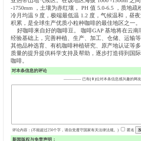
亚热带山地气候区。在该地区海拔 1000 -1500m 之
-1750mm ，土壤为赤红壤， PH 值 5.0-6.5 ，质
冷月均温 9 度，极端最低温 1.2 度，气候温和，
积累，是全球生产优质小粒种咖啡的最佳地区之一。
好咖啡来自好的咖啡豆。 咖啡GAP 基地将在云
经验基础上，完善种植、生产、加工、仓储、运输等
其他品种选育、有机咖啡种植研究、原产地认证等多
质量的提升提供科学支持及帮助，逐步打造得到国际
咖啡。
对本条信息的评论
-------------- 已有
( 0 )
位对本条信息感兴趣的网
评论内容：(不能超过250个字，请自觉遵守国家有关法律法规。)
匿名
新闻版权与免责声明：