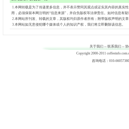
1.本网转载是为了传递更多信息，并不表示赞同其观点或证实其内容的真实
用，必须保留本网注明的“信息来源”，并自负版权等法律责任。如对信息有疑
2.本网站所刊发、转载的文章，其版权均归原作者所有；附带版权声明的文
3.本网站如无意侵犯哪个媒体或个人的知识产权，我们将立即删除该信息。
关于我们
--
联系我们
--
协
Copyright 2000-2011 coffeeinfo.com.c
咨询电话：010-66057380