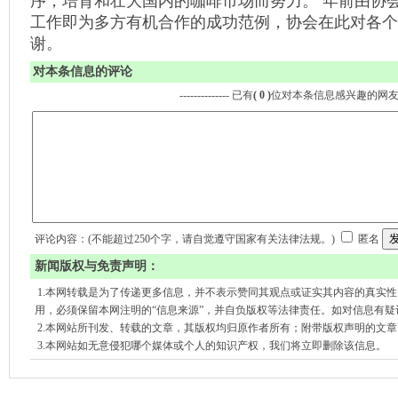
序，培育和壮大国内的咖啡市场而努力。 年前由协会
工作即为多方有机合作的成功范例，协会在此对各个
谢。
对本条信息的评论
-------------- 已有
( 0 )
位对本条信息感兴趣的网
评论内容：(不能超过250个字，请自觉遵守国家有关法律法规。)
匿名
新闻版权与免责声明：
1.本网转载是为了传递更多信息，并不表示赞同其观点或证实其内容的真实
用，必须保留本网注明的“信息来源”，并自负版权等法律责任。如对信息有疑
2.本网站所刊发、转载的文章，其版权均归原作者所有；附带版权声明的文
3.本网站如无意侵犯哪个媒体或个人的知识产权，我们将立即删除该信息。