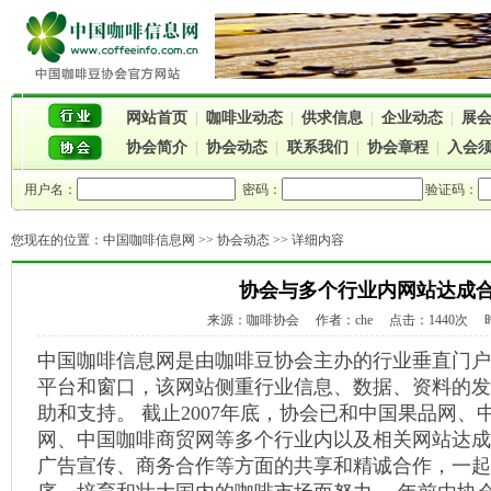
网站首页
|
咖啡业动态
|
供求信息
|
企业动态
|
展
协会简介
|
协会动态
|
联系我们
|
协会章程
|
入会
用户名：
密码：
验证码：
您现在的位置：
中国咖啡信息网
>>
协会动态
>> 详细内容
协会与多个行业内网站达成
来源：咖啡协会 作者：che 点击：1440次 时间：
中国咖啡信息网是由咖啡豆协会主办的行业垂直门户
平台和窗口，该网站侧重行业信息、数据、资料的发
助和支持。 截止2007年底，协会已和中国果品网
网、中国咖啡商贸网等多个行业内以及相关网站达成
广告宣传、商务合作等方面的共享和精诚合作，一起