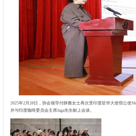
2025年2月28日，协会领导付静雅女士再次受印度驻华大使馆公使S
并与印度咖啡委员会主席Jaga先生献上会谈。