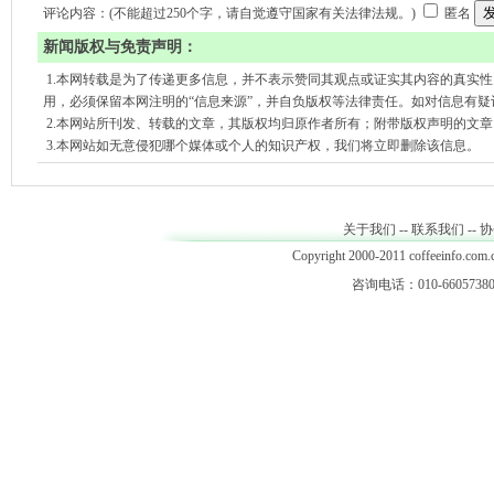
评论内容：(不能超过250个字，请自觉遵守国家有关法律法规。)
匿名
新闻版权与免责声明：
1.本网转载是为了传递更多信息，并不表示赞同其观点或证实其内容的真实
用，必须保留本网注明的“信息来源”，并自负版权等法律责任。如对信息有疑
2.本网站所刊发、转载的文章，其版权均归原作者所有；附带版权声明的文
3.本网站如无意侵犯哪个媒体或个人的知识产权，我们将立即删除该信息。
关于我们
--
联系我们
--
协
Copyright 2000-2011 coffeeinfo.com.c
咨询电话：010-66057380