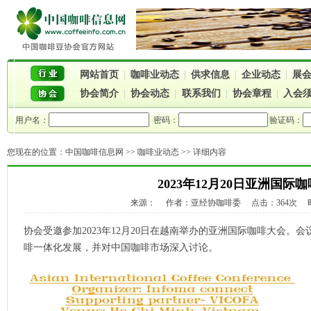
网站首页
|
咖啡业动态
|
供求信息
|
企业动态
|
展
协会简介
|
协会动态
|
联系我们
|
协会章程
|
入会
用户名：
密码：
验证码：
您现在的位置：
中国咖啡信息网
>>
咖啡业动态
>> 详细内容
2023年12月20日亚洲国际
来源： 作者：亚经协咖啡委 点击：364次 时间：2
协会受邀参加2023年12月20日在越南举办的亚洲国际咖啡大会。
啡一体化发展，并对中国咖啡市场深入讨论。