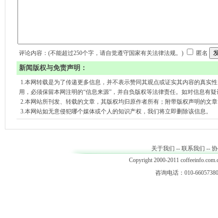
评论内容：(不能超过250个字，请自觉遵守国家有关法律法规。)
匿名
新闻版权与免责声明：
1.本网转载是为了传递更多信息，并不表示赞同其观点或证实其内容的真实
用，必须保留本网注明的“信息来源”，并自负版权等法律责任。如对信息有疑
2.本网站所刊发、转载的文章，其版权均归原作者所有；附带版权声明的文
3.本网站如无意侵犯哪个媒体或个人的知识产权，我们将立即删除该信息。
关于我们
--
联系我们
--
协
Copyright 2000-2011 coffeeinfo.com.c
咨询电话：010-66057380