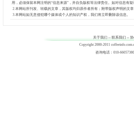
用，必须保留本网注明的“信息来源”，并自负版权等法律责任。如对信息有疑
2.本网站所刊发、转载的文章，其版权均归原作者所有；附带版权声明的文
3.本网站如无意侵犯哪个媒体或个人的知识产权，我们将立即删除该信息。
关于我们
--
联系我们
--
协
Copyright 2000-2011 coffeeinfo.com.c
咨询电话：010-66057380