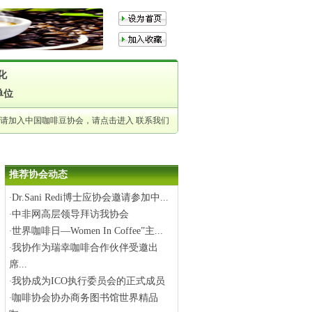
化
单位
申请加入中国咖啡豆协会，请点击进入
联系我们
推荐协会动态
Dr.Sani Redi博士应协会邀请参加中...
·
中非网高层领导拜访我协会
·
世界咖啡日—Women In Coffee”主...
·
我协作为瑞幸咖啡合作伙伴受邀出
·
席...
我协成为ICO执行委员会的正式成员
·
咖啡协会协办商务图书馆世界精品
·