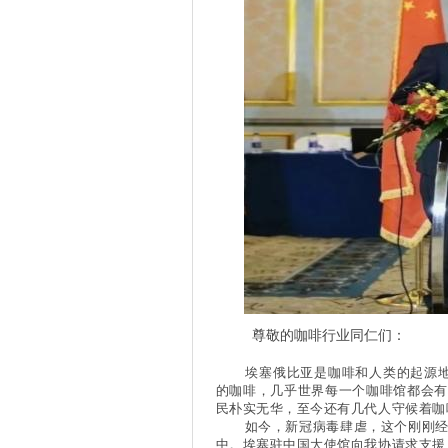
尊敬的咖啡行业同仁们：
埃塞俄比亚是咖啡和人类的起源地。
的咖啡，几乎世界每一个咖啡馆都会有
民朴实无华，至今还有几代人守候着咖
如今，新冠病毒肆虐，这个刚刚经历
中。埃塞驻中国大使馆向我协请求支援