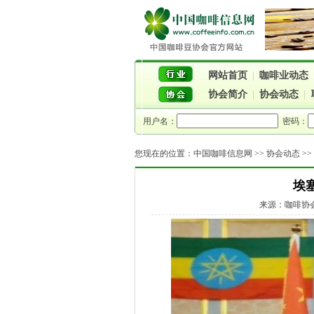
网站首页
|
咖啡业动态
协会简介
|
协会动态
|
用户名：
密码：
您现在的位置：
中国咖啡信息网
>>
协会动态
>
埃
来源：咖啡协会 