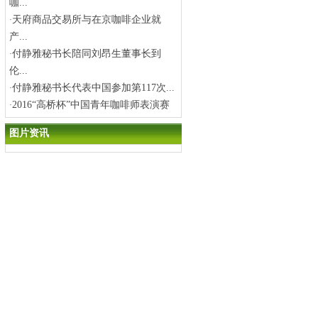
咖...
天府商品交易所与在京咖啡企业就
·
产...
付静雅秘书长陪同刘昂生董事长到
·
伦...
付静雅秘书长代表中国参加第117次...
·
2016“高桥杯”中国青年咖啡师表演赛
·
图片资讯