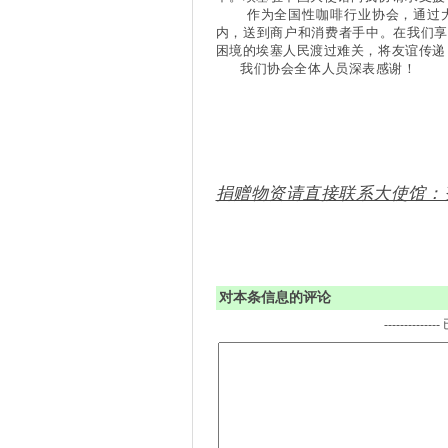
作为全国性咖啡行业协会，通过大
内，送到商户和消费者手中。在我们享
困境的埃塞人民渡过难关，将友谊传递
我们协会全体人员深表感谢！
付静雅 常务
捐赠物资请直接联系大使馆：齐女士
对本条信息的评论
-------------