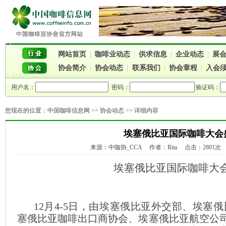
网站首页
|
咖啡业动态
|
供求信息
|
企业动态
|
展
协会简介
|
协会动态
|
联系我们
|
协会章程
|
入会
用户名：
密码：
验证码：
您现在的位置：
中国咖啡信息网
>>
协会动态
>> 详细内容
埃塞俄比亚国际咖啡大会
来源：中咖协_CCA 作者：Rita 点击：2801次 时间
埃塞俄比亚国际咖啡大
12月4-5日，由埃塞俄比亚外交部、埃塞
塞俄比亚咖啡出口商协会、埃塞俄比亚航空公司主办的“Int