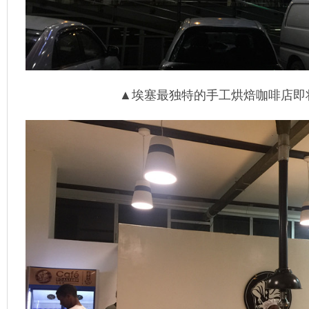
▲埃塞最独特的手工烘焙咖啡店即