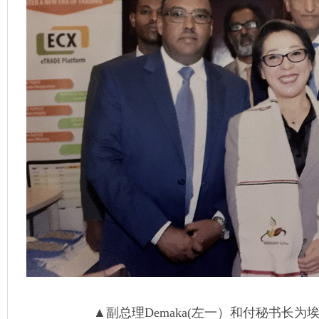
▲副总理Demaka(左一）和付秘书长