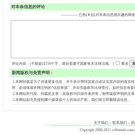
对本条信息的评论
-------------- 已有
( 0 )
位对本条信息感兴趣的网
评论内容：(不能超过250个字，请自觉遵守国家有关法律法规。)
匿名
新闻版权与免责声明：
1.本网转载是为了传递更多信息，并不表示赞同其观点或证实其内容的真实
用，必须保留本网注明的“信息来源”，并自负版权等法律责任。如对信息有疑
2.本网站所刊发、转载的文章，其版权均归原作者所有；附带版权声明的文
3.本网站如无意侵犯哪个媒体或个人的知识产权，我们将立即删除该信息。
关于我们
--
联系我们
--
协
Copyright 2000-2011 coffeeinfo.com.c