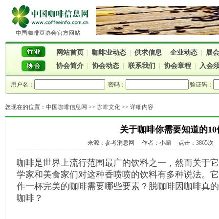
网站首页
|
咖啡业动态
|
供求信息
|
企业动态
|
展
协会简介
|
协会动态
|
联系我们
|
协会章程
|
入会
用户名：
密码：
验证码：
您现在的位置：
中国咖啡信息网
>>
咖啡文化
>> 详细内容
关于咖啡你需要知道的10
来源：参考消息网 作者：小编 点击：3865次 时间：
咖啡是世界上流行范围最广的饮料之一，然而关于它
学家和美食家们对这种香喷喷的饮料有多种说法。它
作一杯完美的咖啡需要哪些要素？脱咖啡因咖啡真的
咖啡？