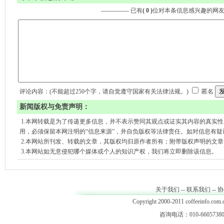
-------------- 已有
( 0 )
位对本条信息感兴趣的网
评论内容：(不能超过250个字，请自觉遵守国家有关法律法规。)
匿名
新闻版权与免责声明：
1.本网转载是为了传递更多信息，并不表示赞同其观点或证实其内容的真实
用，必须保留本网注明的“信息来源”，并自负版权等法律责任。如对信息有疑
2.本网站所刊发、转载的文章，其版权均归原作者所有；附带版权声明的文
3.本网站如无意侵犯哪个媒体或个人的知识产权，我们将立即删除该信息。
关于我们
--
联系我们
--
协
Copyright 2000-2011 coffeeinfo.com.c
咨询电话：010-66057380