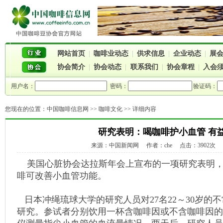
网站首页
|
咖啡业动态
|
供求信息
|
企业动态
|
展
协会简介
|
协会动态
|
联系我们
|
协会章程
|
入会
用户名：
密码：
验证码：
您现在的位置：
中国咖啡信息网
>>
咖啡文化
>> 详细内容
研究表明：喝咖啡护小血管 有
来源：中国新闻网 作者：che 点击：3902次 时间：
美国心脏协会达拉斯年会上宣布的一项研究表明，
啡可改善小血管功能。
日本冲绳琉球大学的研究人员对27名22～30岁的
研究。参试者分别饮用一杯含咖啡因或不含咖啡因的