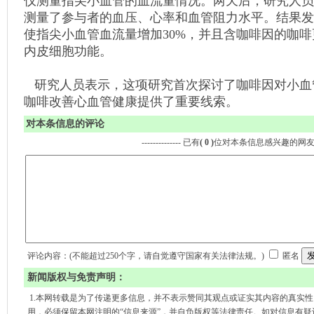
仪测量指尖小血管的血流量情况。两天后，研究人员
测量了参与者的血压、心率和血管阻力水平。结果发
使指尖小血管血流量增加30%，并且含咖啡因的咖
内皮细胞功能。
研究人员表示，这项研究首次探讨了咖啡因对小血
咖啡改善心血管健康提供了重要线索。
对本条信息的评论
-------------- 已有
( 0 )
位对本条信息感兴趣的网
评论内容：(不能超过250个字，请自觉遵守国家有关法律法规。)
匿名
新闻版权与免责声明：
1.本网转载是为了传递更多信息，并不表示赞同其观点或证实其内容的真实
用，必须保留本网注明的“信息来源”，并自负版权等法律责任。如对信息有疑