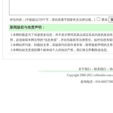
评论内容：(不能超过250个字，请自觉遵守国家有关法律法规。)
匿名
新闻版权与免责声明：
1.本网转载是为了传递更多信息，并不表示赞同其观点或证实其内容的真实
用，必须保留本网注明的“信息来源”，并自负版权等法律责任。如对信息有疑
2.本网站所刊发、转载的文章，其版权均归原作者所有；附带版权声明的文
3.本网站如无意侵犯哪个媒体或个人的知识产权，我们将立即删除该信息。
关于我们
--
联系我们
--
协
Copyright 2000-2011 coffeeinfo.com.c
咨询电话：010-66057380