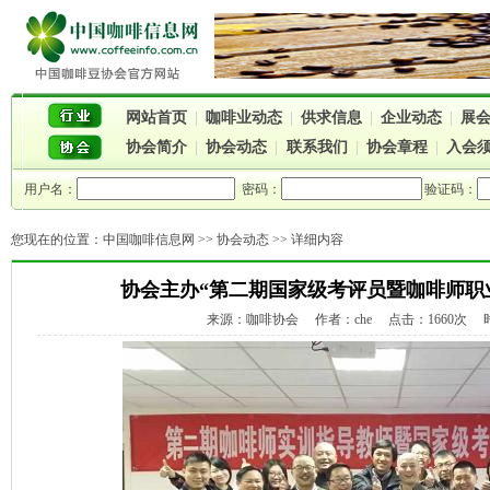
网站首页
|
咖啡业动态
|
供求信息
|
企业动态
|
展
协会简介
|
协会动态
|
联系我们
|
协会章程
|
入会
用户名：
密码：
验证码：
您现在的位置：
中国咖啡信息网
>>
协会动态
>> 详细内容
协会主办“第二期国家级考评员暨咖啡师职
来源：咖啡协会 作者：che 点击：1660次 时间：