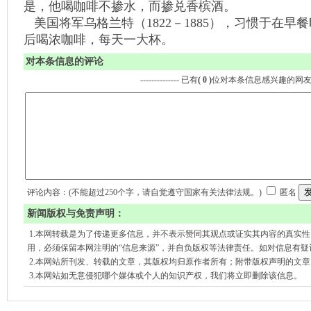
是，他喝咖啡不掺水，而掺兑香槟酒。
美国将军乌格兰特（1822－1885），习惯于在早
后喝浓咖啡，每天一大杯。
对本条信息的评论
-------------- 已有
( 0 )
位对本条信息感兴趣的网
评论内容：(不能超过250个字，请自觉遵守国家有关法律法规。)
匿名
新闻版权与免责声明：
1.本网转载是为了传递更多信息，并不表示赞同其观点或证实其内容的真实
用，必须保留本网注明的“信息来源”，并自负版权等法律责任。如对信息有疑
2.本网站所刊发、转载的文章，其版权均归原作者所有；附带版权声明的文
3.本网站如无意侵犯哪个媒体或个人的知识产权，我们将立即删除该信息。