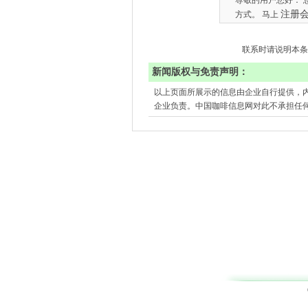
尊敬的用户您好： 
注册
方式。 马上
联系时请说明本条
新闻版权与免责声明：
以上页面所展示的信息由企业自行提供，
企业负责。中国咖啡信息网对此不承担任