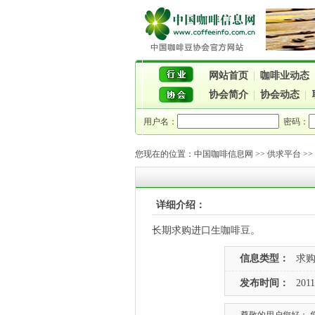
网站首页
|
咖啡业动态
协会简介
|
协会动态
|
用户名：
密码：
您现在的位置：
中国咖啡信息网
>>
供求平台
>
详细介绍：
长期求购进口生咖啡豆。
信息类型：
求
发布时间：
2011