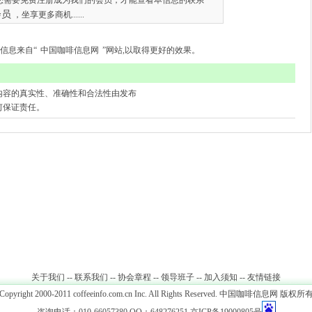
您需要免费注册成为我们的会员，才能查看本信息的联系
会员
，坐享更多商机......
信息来自“
中国咖啡信息网
”网站,以取得更好的效果。
内容的真实性、准确性和合法性由发布
何保证责任。
关于我们
--
联系我们
--
协会章程
--
领导班子
--
加入须知
--
友情链接
Copyright 2000-2011 coffeeinfo.com.cn Inc. All Rights Reserved.
中国咖啡信息网
版权所