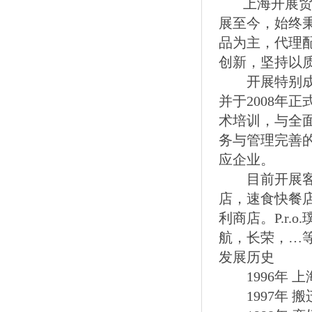
上海开展贸易
展至今，始终
品为主，代理
创新，坚持以
开展特别成立
并于2008年
术培训，与全
务与管理完善
应企业。
目前开展客户
店，速食快餐
利商店。P.r
航，长荣，…
发展历史
1996年 上
1997年 搬