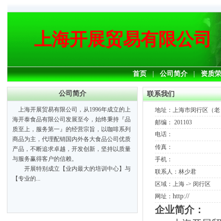
上海开展贸易有限公司
首页
|
公司简介
|
资质
公司简介
联系我们
上海开展贸易有限公司，从1996年成立的上
地址：
上海市闵行区（老）
海开泰食品有限公司发展至今，始终秉持『品
邮编：
201103
质至上，服务第一』的经营宗旨，以咖啡系列
电话：
商品为主，代理配销国内外各大食品公司优质
传真：
产品，不断追求卓越，开发创新，坚持以质量
与服务赢得客户的信赖。
手机
：
开展特别成立【业内最大的培训中心】与
联系人：
林少君
【专业的...
区域：
上海 -> 闵行区
http://
网址：
企业简介：