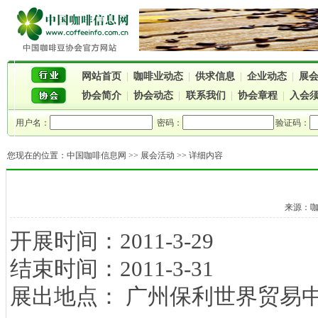
网站首页
|
咖啡业动态
|
供求信息
|
企业动态
|
展
协会简介
|
协会动态
|
联系我们
|
协会章程
|
入会
用户名：
密码：
验证码：
您现在的位置：
中国咖啡信息网
>>
展会活动
>> 详细内容
来源：咖啡
开展时间：2011-3-29
结束时间：2011-3-31
展出地点： 广州保利世界贸易