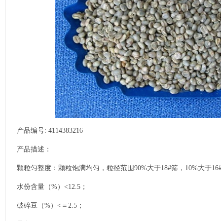
产品编号: 4114383216
产品描述：
颗粒匀整度：颗粒饱满均匀，粒径范围90%大于18#筛，10%大于16
水份含量（%）<12.5；
破碎豆（%）<＝2.5；