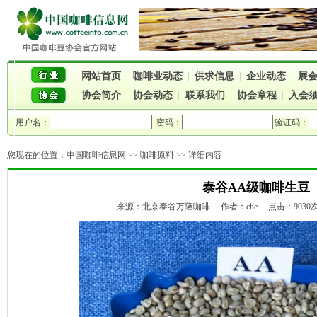
网站首页
|
咖啡业动态
|
供求信息
|
企业动态
|
展
协会简介
|
协会动态
|
联系我们
|
协会章程
|
入会
用户名：
密码：
验证码：
您现在的位置：
中国咖啡信息网
>>
咖啡原料
>> 详细内容
泰谷AA级咖啡生豆
来源：北京泰谷万隆咖啡 作者：che 点击：9030次 时