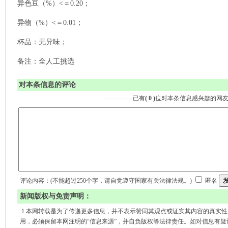
异色豆（%）<＝0.20；
异物（%）<＝0.01；
杯品：无异味；
备注：全人工挑选
对本条信息的评论
-------------- 已有
( 0 )
位对本条信息感兴趣的网
评论内容：(不能超过250个字，请自觉遵守国家有关法律法规。)
匿名
新闻版权与免责声明：
1.本网转载是为了传递更多信息，并不表示赞同其观点或证实其内容的真实
用，必须保留本网注明的“信息来源”，并自负版权等法律责任。如对信息有疑