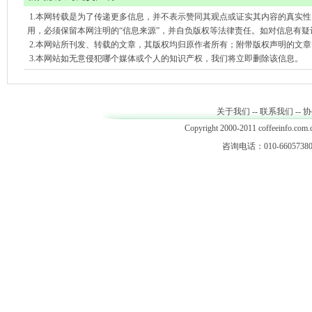
1.本网转载是为了传递更多信息，并不表示赞同其观点或证实其内容的真实
用，必须保留本网注明的“信息来源”，并自负版权等法律责任。如对信息有疑
2.本网站所刊发、转载的文章，其版权均归原作者所有；附带版权声明的文
3.本网站如无意侵犯哪个媒体或个人的知识产权，我们将立即删除该信息。
关于我们
--
联系我们
--
协
Copyright 2000-2011 coffeeinfo.com.c
咨询电话：010-66057380