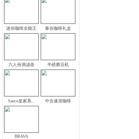
迷你咖啡全能王
泰谷咖啡礼盒
六人份滴滤壶
半磅磨豆机
Saeco皇家系...
中合速溶咖啡
BRAVA