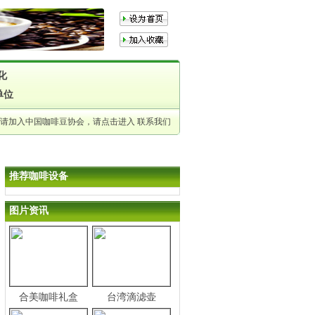
化
单位
申请加入中国咖啡豆协会，请点击进入
联系我们
推荐咖啡设备
图片资讯
合美咖啡礼盒
台湾滴滤壶