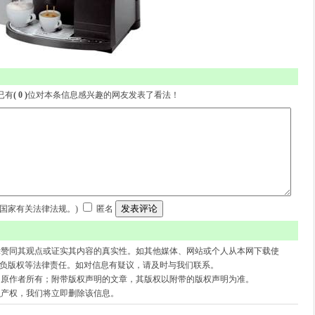
- 已有
( 0 )
位对本条信息感兴趣的网友发表了看法！
守国家有关法律法规。)
匿名
示赞同其观点或证实其内容的真实性。如其他媒体、网站或个人从本网下载使
自负版权等法律责任。如对信息有疑议，请及时与我们联系。
归原作者所有；附带版权声明的文章，其版权以附带的版权声明为准。
识产权，我们将立即删除该信息。