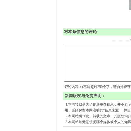
对本条信息的评论
-------------
评论内容：(不能超过250个字，请自觉遵
新闻版权与免责声明：
1.本网转载是为了传递更多信息，并不表
用，必须保留本网注明的“信息来源”，并
2.本网站所刊发、转载的文章，其版权均
3.本网站如无意侵犯哪个媒体或个人的知