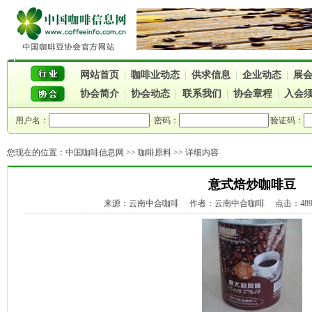
网站首页
|
咖啡业动态
|
供求信息
|
企业动态
|
展
协会简介
|
协会动态
|
联系我们
|
协会章程
|
入会
用户名：
密码：
验证码：
您现在的位置：
中国咖啡信息网
>>
咖啡原料
>> 详细内容
意式焙炒咖啡豆
来源：云南中合咖啡 作者：云南中合咖啡 点击：4893次 