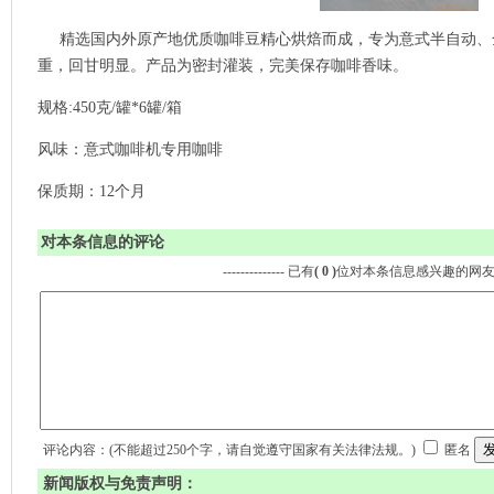
精选国内外原产地优质咖啡豆精心烘焙而成，专为意式半自动、
重，回甘明显。产品为密封灌装，完美保存咖啡香味。
规格:450克/罐*6罐/箱
风味：意式咖啡机专用咖啡
保质期：12个月
对本条信息的评论
-------------- 已有
( 0 )
位对本条信息感兴趣的网
评论内容：(不能超过250个字，请自觉遵守国家有关法律法规。)
匿名
新闻版权与免责声明：