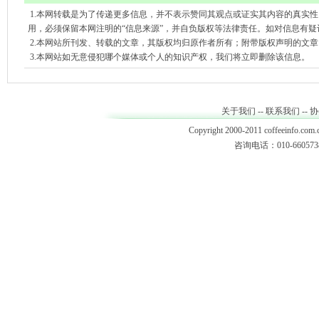
1.本网转载是为了传递更多信息，并不表示赞同其观点或证实其内容的真实
用，必须保留本网注明的“信息来源”，并自负版权等法律责任。如对信息有疑
2.本网站所刊发、转载的文章，其版权均归原作者所有；附带版权声明的文
3.本网站如无意侵犯哪个媒体或个人的知识产权，我们将立即删除该信息。
关于我们
--
联系我们
--
协
Copyright 2000-2011 coffeeinfo.com.c
咨询电话：010-6605738