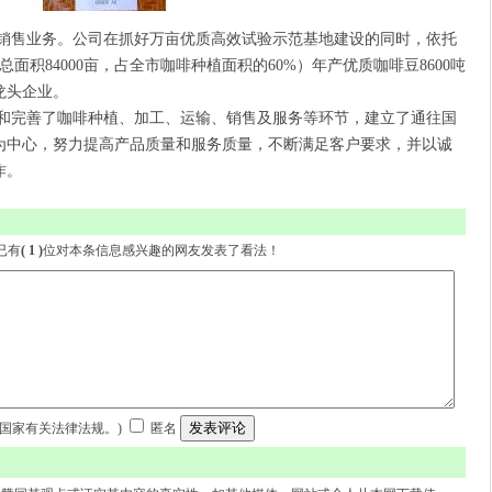
售业务。公司在抓好万亩优质高效试验示范基地建设的同时，依托
面积84000亩，占全市咖啡种植面积的60%）年产优质咖啡豆8600吨
龙头企业。
完善了咖啡种植、加工、运输、销售及服务等环节，建立了通往国
为中心，努力提高产品质量和服务质量，不断满足客户要求，并以诚
作。
- 已有
( 1 )
位对本条信息感兴趣的网友发表了看法！
守国家有关法律法规。)
匿名