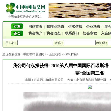
网站首页
|
咖啡业动态
|
供求信息
|
企业动态
|
展
协会简介
|
协会动态
|
联系我们
|
协会章程
|
入会
用户名：
密码：
验证码：
您现在的位置：
中国咖啡信息网
>>
企业动态
>> 详细内容
我公司何泓操获得“2010第八届中国国际百瑞斯
赛”全国第三名
来源：北京活力咖啡有限公司 作者：北京活力咖啡有限公司 点击：50