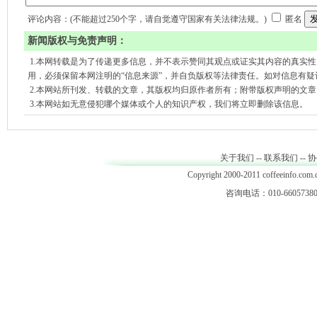
评论内容：(不能超过250个字，请自觉遵守国家有关法律法规。)
匿名
新闻版权与免责声明：
1.本网转载是为了传递更多信息，并不表示赞同其观点或证实其内容的真实
用，必须保留本网注明的“信息来源”，并自负版权等法律责任。如对信息有疑
2.本网站所刊发、转载的文章，其版权均归原作者所有；附带版权声明的文
3.本网站如无意侵犯哪个媒体或个人的知识产权，我们将立即删除该信息。
关于我们
--
联系我们
--
协
Copyright 2000-2011 coffeeinfo.com.c
咨询电话：010-66057380